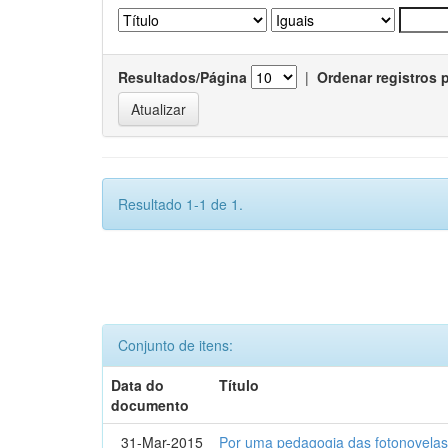
Resultados/Página
|
Ordenar registros 
Resultado 1-1 de 1.
Conjunto de itens:
Data do
Título
documento
31-Mar-2015
Por uma pedagogia das fotonovelas : 