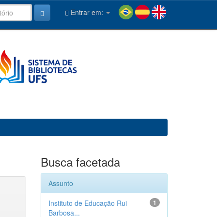
Entrar em:
Busca facetada
Assunto
Instituto de Educação Rui
1
Barbosa...