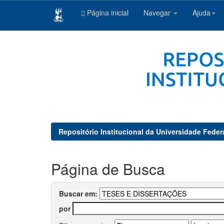
Página inicial
Navegar
Ajuda
Skip
navigation
Repositório Institucional da Universidade Feder
Página de Busca
Buscar em:
por