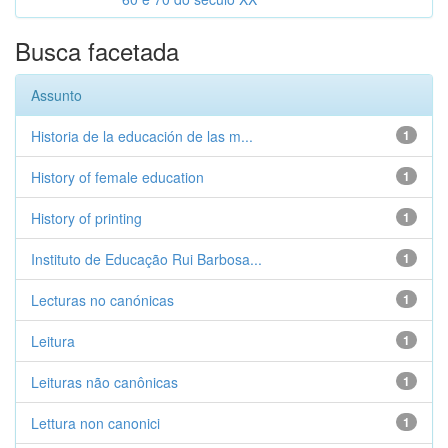
Busca facetada
Assunto
Historia de la educación de las m...
1
History of female education
1
History of printing
1
Instituto de Educação Rui Barbosa...
1
Lecturas no canónicas
1
Leitura
1
Leituras não canônicas
1
Lettura non canonici
1