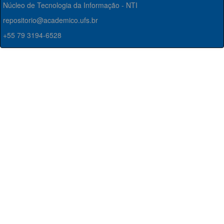
Núcleo de Tecnologia da Informação - NTI
repositorio@academico.ufs.br
+55 79 3194-6528