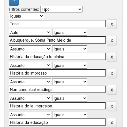
Filtros correntes: