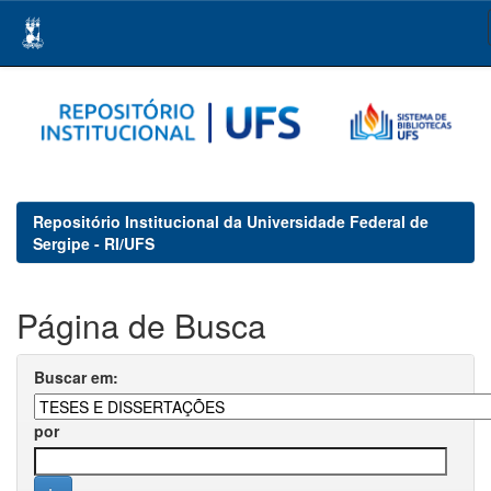
Skip
navigation
Repositório Institucional da Universidade Federal de
Sergipe - RI/UFS
Página de Busca
Buscar em:
por