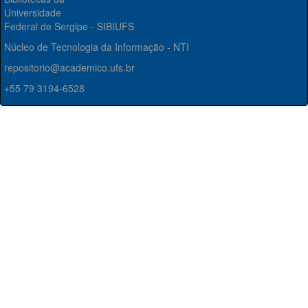
Universidade
Federal de Sergipe - SIBIUFS
Núcleo de Tecnologia da Informação - NTI
repositorio@academico.ufs.br
+55 79 3194-6528