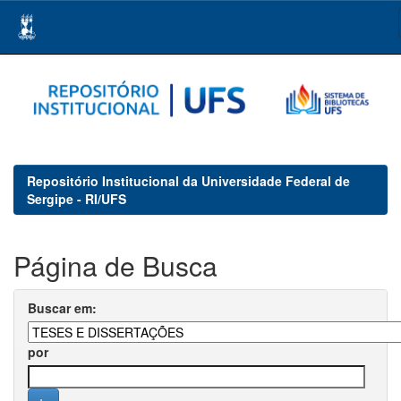
Skip
navigation
Repositório Institucional da Universidade Federal de
Sergipe - RI/UFS
Página de Busca
Buscar em:
por