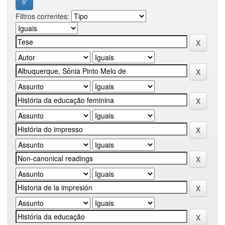
Filtros correntes: