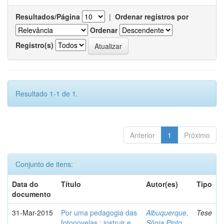
Resultados/Página
|
Ordenar registros por
Ordenar
Registro(s)
Resultado 1-1 de 1.
Anterior
1
Próximo
Conjunto de itens:
Data do
Título
Autor(es)
Tipo
documento
31-Mar-2015
Por uma pedagogia das
Albuquerque,
Tese
fotonovelas : instruir e
Sônia Pinto