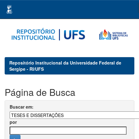
Skip
navigation
Repositório Institucional da Universidade Federal de
Sergipe - RI/UFS
Página de Busca
Buscar em:
por