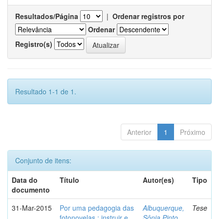
Resultados/Página
|
Ordenar registros por
Ordenar
Registro(s)
Resultado 1-1 de 1.
Anterior
1
Próximo
Conjunto de itens:
Data do
Título
Autor(es)
Tipo
documento
31-Mar-2015
Por uma pedagogia das
Albuquerque,
Tese
fotonovelas : instruir e
Sônia Pinto