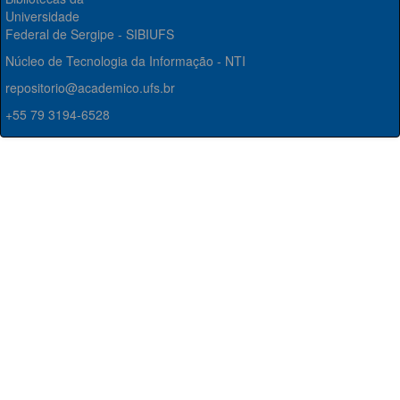
Universidade
Federal de Sergipe - SIBIUFS
Núcleo de Tecnologia da Informação - NTI
repositorio@academico.ufs.br
+55 79 3194-6528