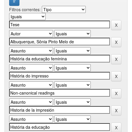
Filtros correntes: