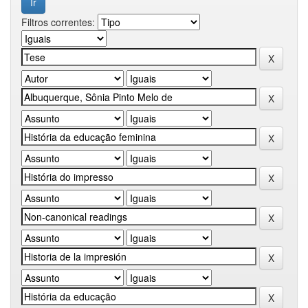
Filtros correntes: