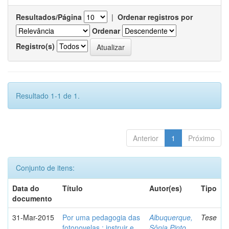
Resultados/Página
|
Ordenar registros por
Ordenar
Registro(s)
Resultado 1-1 de 1.
Anterior
1
Próximo
Conjunto de itens:
Data do
Título
Autor(es)
Tipo
documento
31-Mar-2015
Por uma pedagogia das
Albuquerque,
Tese
fotonovelas : instruir e
Sônia Pinto