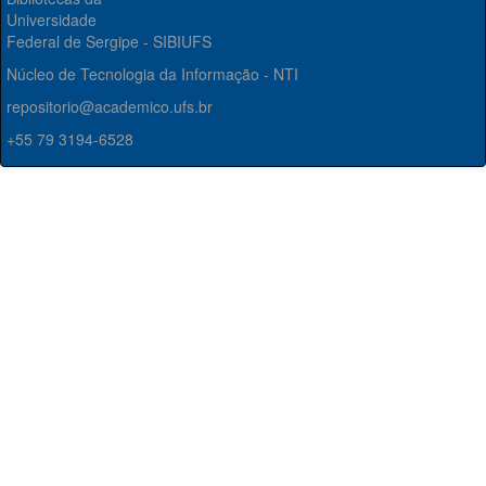
Universidade
Federal de Sergipe - SIBIUFS
Núcleo de Tecnologia da Informação - NTI
repositorio@academico.ufs.br
+55 79 3194-6528