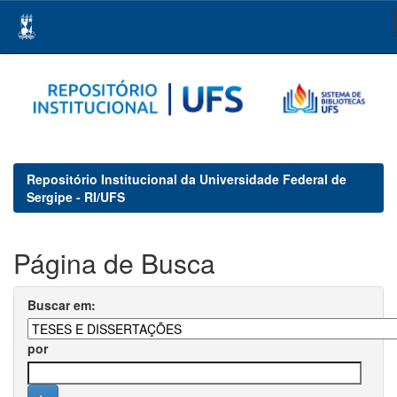
Skip
navigation
Repositório Institucional da Universidade Federal de
Sergipe - RI/UFS
Página de Busca
Buscar em:
por