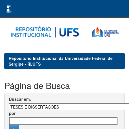
Skip
navigation
Repositório Institucional da Universidade Federal de
Sergipe - RI/UFS
Página de Busca
Buscar em:
por