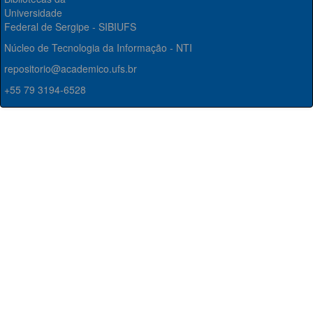
Universidade
Federal de Sergipe - SIBIUFS
Núcleo de Tecnologia da Informação - NTI
repositorio@academico.ufs.br
+55 79 3194-6528