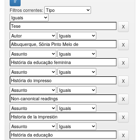
Filtros correntes: