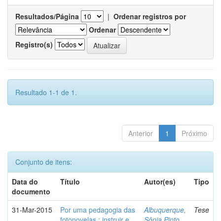
Resultados/Página
|
Ordenar registros por
Ordenar
Registro(s)
Resultado 1-1 de 1.
Anterior
1
Próximo
Conjunto de itens:
Data do
Título
Autor(es)
Tipo
documento
31-Mar-2015
Por uma pedagogia das
Albuquerque,
Tese
fotonovelas : instruir e
Sônia Pinto