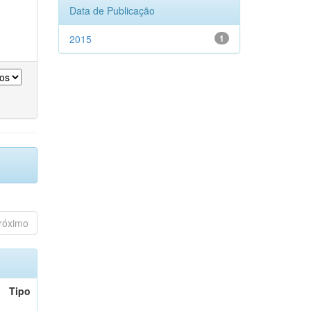
Data de Publicação
2015
1
róximo
Tipo