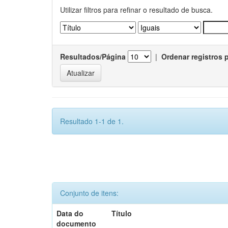
Utilizar filtros para refinar o resultado de busca.
Resultados/Página
|
Ordenar registros 
Resultado 1-1 de 1.
Conjunto de itens:
Data do
Título
documento