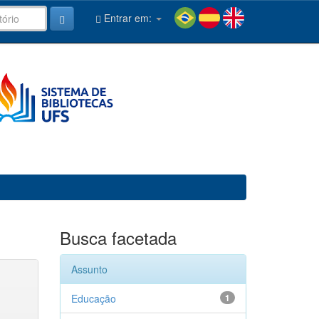
Entrar em:
Busca facetada
Assunto
Educação
1