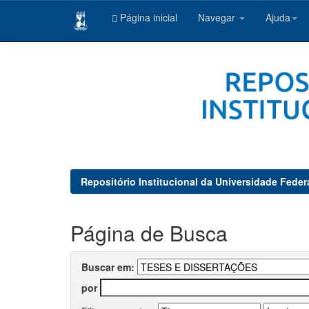
Página inicial
Navegar
Ajuda
Skip
navigation
Repositório Institucional da Universidade Feder
Página de Busca
Buscar em:
por