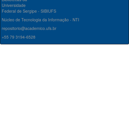
Universidade
Federal de Sergipe - SIBIUFS
Núcleo de Tecnologia da Informação - NTI
repositorio@academico.ufs.br
+55 79 3194-6528