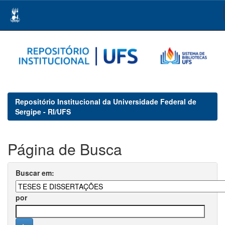
Skip
navigation
Repositório Institucional da Universidade Federal de
Sergipe - RI/UFS
Página de Busca
Buscar em:
por