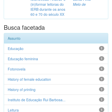
(in)formar leitoras do
Melo de
IERB durante os anos
60 e 70 do século XX
Busca facetada
Assunto
Educação
1
Educação feminina
1
Fotonovela
1
History of female education
1
History of printing
1
Instituto de Educação Rui Barbosa...
1
Leitura
1