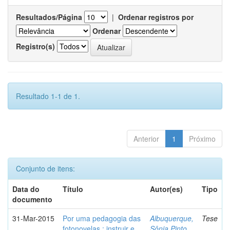
Resultados/Página
|
Ordenar registros por
Ordenar
Registro(s)
Resultado 1-1 de 1.
Anterior
1
Próximo
Conjunto de itens:
Data do
Título
Autor(es)
Tipo
documento
31-Mar-2015
Por uma pedagogia das
Albuquerque,
Tese
fotonovelas : instruir e
Sônia Pinto