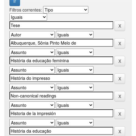
Filtros correntes: