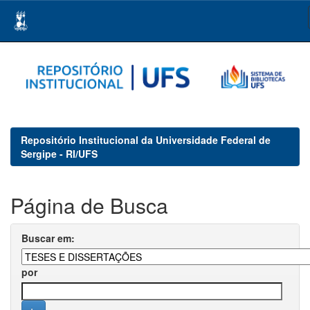
Skip
navigation
Repositório Institucional da Universidade Federal de
Sergipe - RI/UFS
Página de Busca
Buscar em:
por