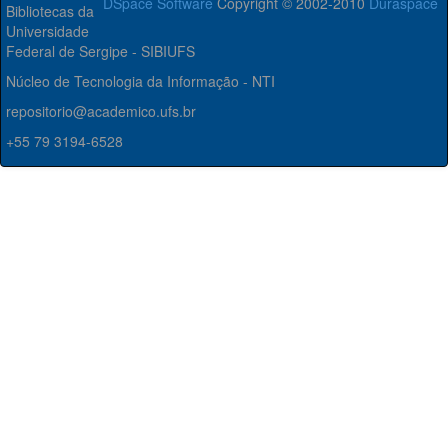
DSpace Software
Copyright © 2002-2010
Duraspace
Bibliotecas da
Universidade
Federal de Sergipe - SIBIUFS
Núcleo de Tecnologia da Informação - NTI
repositorio@academico.ufs.br
+55 79 3194-6528