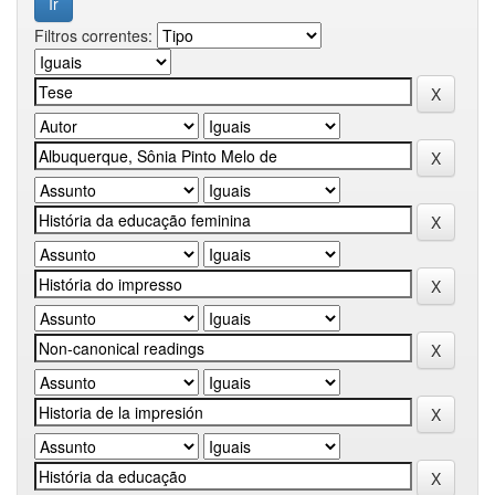
Filtros correntes: