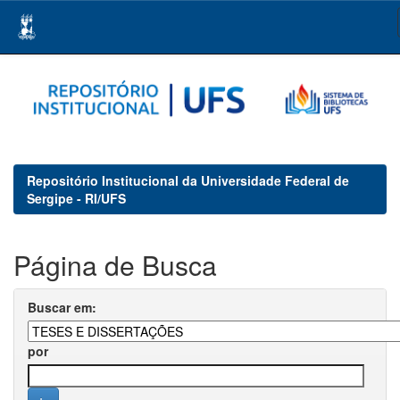
Skip
navigation
Repositório Institucional da Universidade Federal de
Sergipe - RI/UFS
Página de Busca
Buscar em:
por