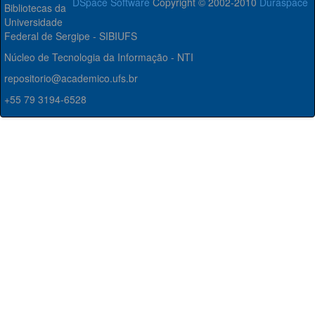
DSpace Software
Copyright © 2002-2010
Duraspace
Bibliotecas da
Universidade
Federal de Sergipe - SIBIUFS
Núcleo de Tecnologia da Informação - NTI
repositorio@academico.ufs.br
+55 79 3194-6528