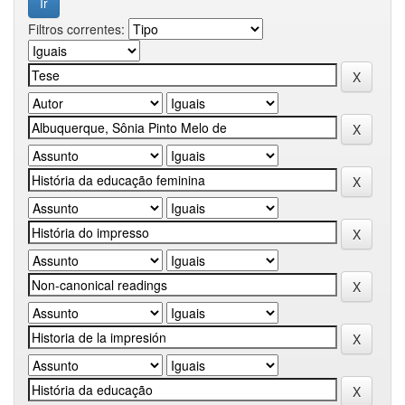
Filtros correntes: