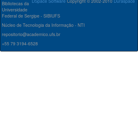
DSpace Software
Copyright © 2002-2010
Duraspace
Bibliotecas da
Universidade
Federal de Sergipe - SIBIUFS
Núcleo de Tecnologia da Informação - NTI
repositorio@academico.ufs.br
+55 79 3194-6528