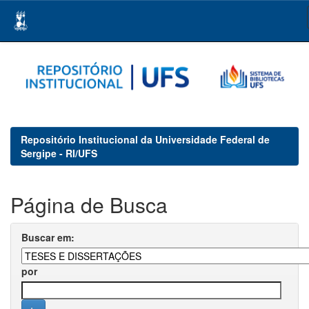
Skip
navigation
Repositório Institucional da Universidade Federal de
Sergipe - RI/UFS
Página de Busca
Buscar em:
por