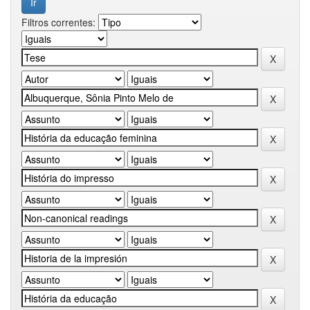
Filtros correntes: