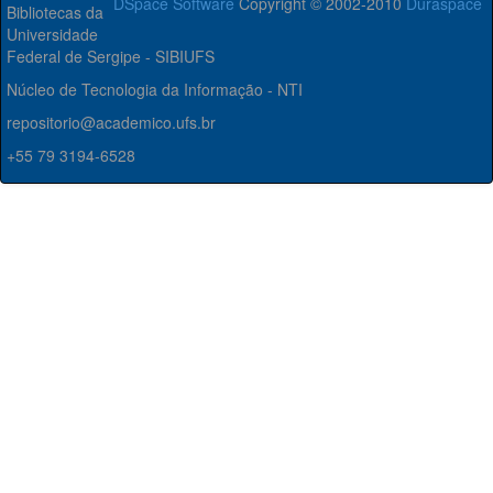
DSpace Software
Copyright © 2002-2010
Duraspace
Bibliotecas da
Universidade
Federal de Sergipe - SIBIUFS
Núcleo de Tecnologia da Informação - NTI
repositorio@academico.ufs.br
+55 79 3194-6528