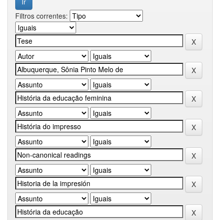
Filtros correntes: