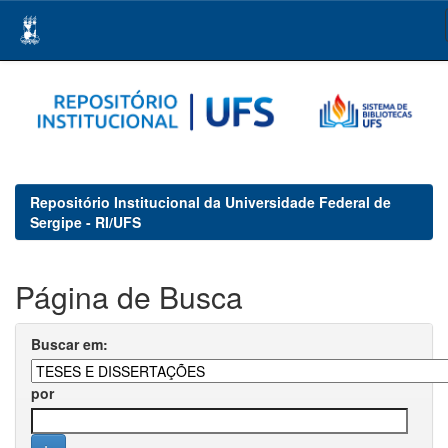
Skip
navigation
Repositório Institucional da Universidade Federal de
Sergipe - RI/UFS
Página de Busca
Buscar em:
por