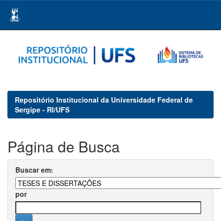
Skip
navigation
Repositório Institucional da Universidade Federal de
Sergipe - RI/UFS
Página de Busca
Buscar em:
por