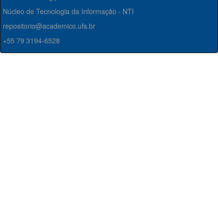
Núcleo de Tecnologia da Informação - NTI
repositorio@academico.ufs.br
+55 79 3194-6528