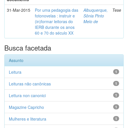
31-Mar-2015
Por uma pedagogia das
Albuquerque,
Tese
fotonovelas : instruir e
Sônia Pinto
(in)formar leitoras do
Melo de
IERB durante os anos
60 e 70 do século XX
Busca facetada
Assunto
Leitura
1
Leituras não canônicas
1
Lettura non canonici
1
Magazine Capricho
1
Mulheres e literatura
1