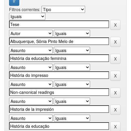
Filtros correntes: