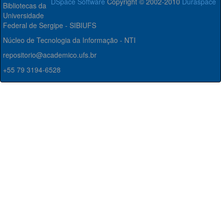
DSpace Software
Copyright © 2002-2010
Duraspace
Bibliotecas da
Universidade
Federal de Sergipe - SIBIUFS
Núcleo de Tecnologia da Informação - NTI
repositorio@academico.ufs.br
+55 79 3194-6528