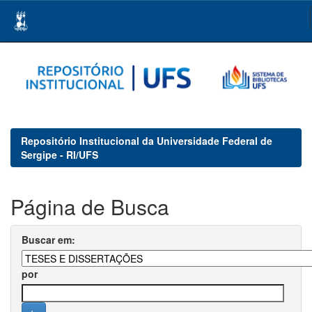
Skip
navigation
Repositório Institucional da Universidade Federal de
Sergipe - RI/UFS
Página de Busca
Buscar em:
por