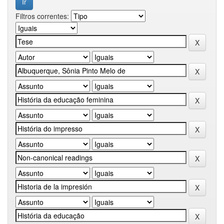
Filtros correntes: