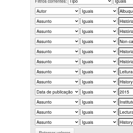
Filtros correntes:
Retornar valores