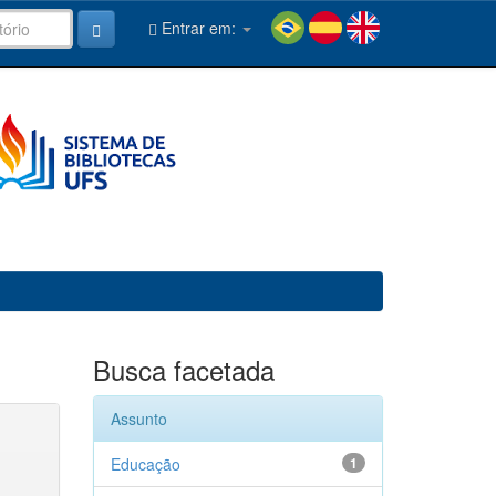
Entrar em:
Busca facetada
Assunto
Educação
1