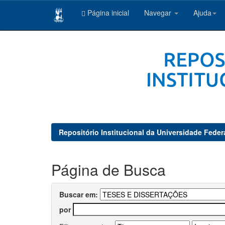
Página inicial
Navegar
Ajuda
Skip
navigation
Repositório Institucional da Universidade Feder
Página de Busca
Buscar em:
por