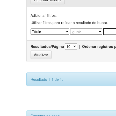
Adicionar filtros:
Utilizar filtros para refinar o resultado de busca.
Resultados/Página
|
Ordenar registros 
Resultado 1-1 de 1.
Conjunto de itens: