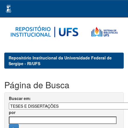
Skip
navigation
Repositório Institucional da Universidade Federal de
Sergipe - RI/UFS
Página de Busca
Buscar em:
por