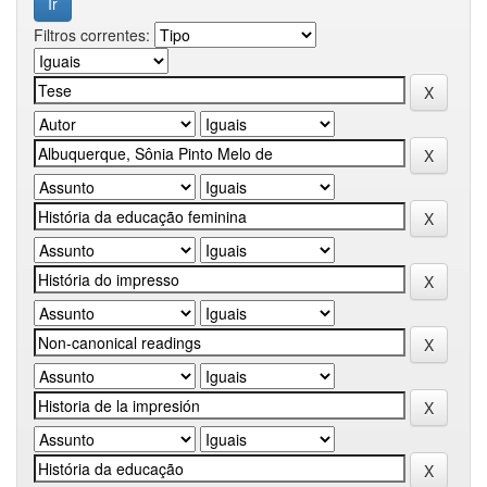
Filtros correntes: