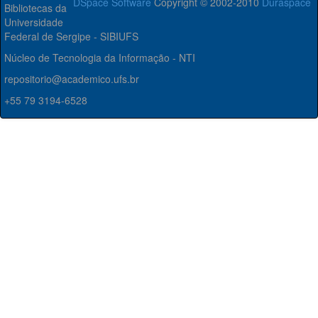
DSpace Software
Copyright © 2002-2010
Duraspace
Bibliotecas da
Universidade
Federal de Sergipe - SIBIUFS
Núcleo de Tecnologia da Informação - NTI
repositorio@academico.ufs.br
+55 79 3194-6528