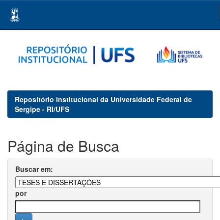
Skip
navigation
Repositório Institucional da Universidade Federal de
Sergipe - RI/UFS
Página de Busca
Buscar em:
por