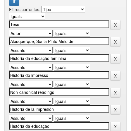
Filtros correntes: