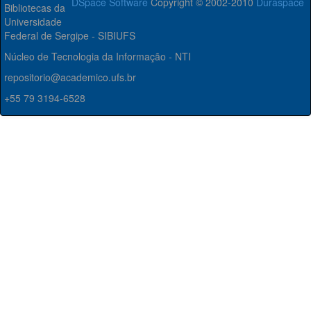
DSpace Software
Copyright © 2002-2010
Duraspace
Bibliotecas da
Universidade
Federal de Sergipe - SIBIUFS
Núcleo de Tecnologia da Informação - NTI
repositorio@academico.ufs.br
+55 79 3194-6528