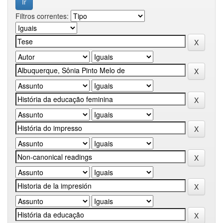
Filtros correntes: