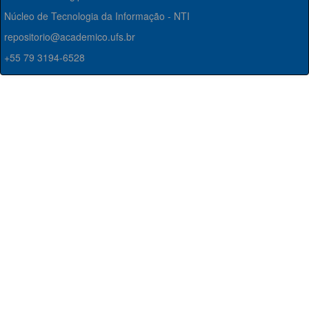
Núcleo de Tecnologia da Informação - NTI
repositorio@academico.ufs.br
+55 79 3194-6528