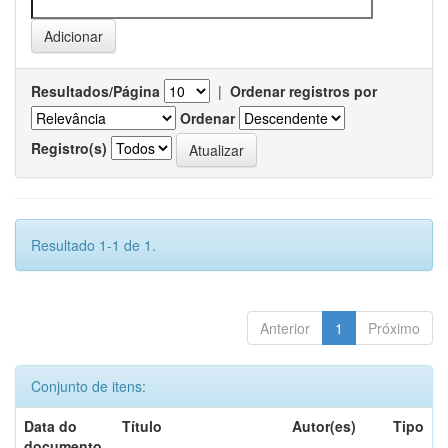
Resultados/Página
|
Ordenar registros por
Ordenar
Registro(s)
Resultado 1-1 de 1.
Anterior
1
Próximo
Conjunto de itens:
Data do
Título
Autor(es)
Tipo
documento