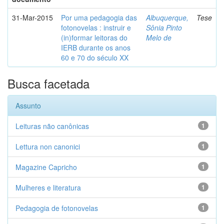
31-Mar-2015
Por uma pedagogia das
Albuquerque,
Tese
fotonovelas : instruir e
Sônia Pinto
(in)formar leitoras do
Melo de
IERB durante os anos
60 e 70 do século XX
Busca facetada
Assunto
Leituras não canônicas
1
Lettura non canonici
1
Magazine Capricho
1
Mulheres e literatura
1
Pedagogia de fotonovelas
1