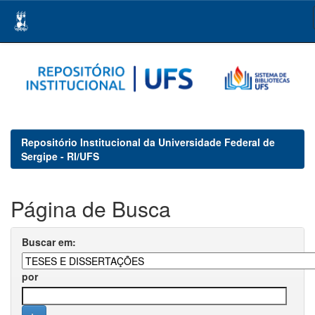
Skip
navigation
Repositório Institucional da Universidade Federal de
Sergipe - RI/UFS
Página de Busca
Buscar em:
por