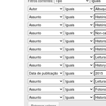
Filtros correntes:
Retornar valores