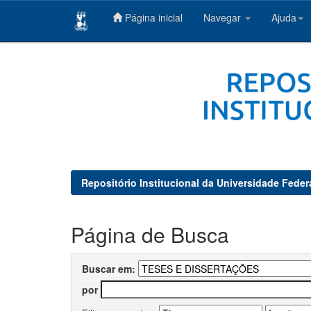
Página inicial
Navegar
Ajuda
Skip
navigation
Repositório Institucional da Universidade Feder
Página de Busca
Buscar em:
por