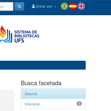
Entrar em:
Busca facetada
Assunto
Educação
1