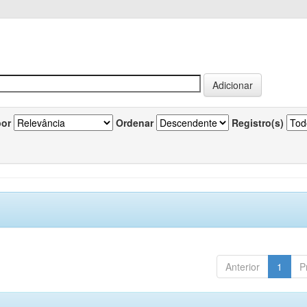
por
Ordenar
Registro(s)
Anterior
1
P