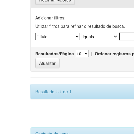
Adicionar filtros:
Utilizar filtros para refinar o resultado de busca.
Resultados/Página
|
Ordenar registros 
Resultado 1-1 de 1.
Conjunto de itens: