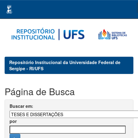
Skip
navigation
Repositório Institucional da Universidade Federal de
Sergipe - RI/UFS
Página de Busca
Buscar em:
por