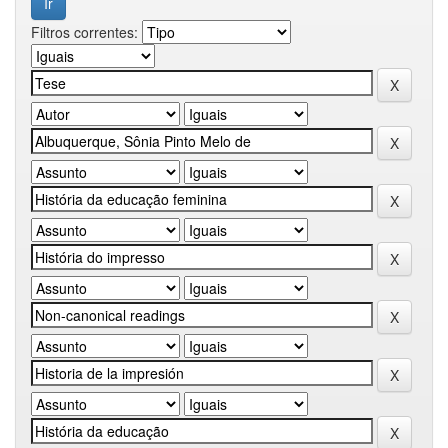
Filtros correntes: