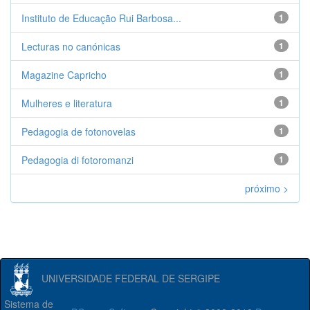
Instituto de Educação Rui Barbosa...
1
Lecturas no canónicas
1
Magazine Capricho
1
Mulheres e literatura
1
Pedagogia de fotonovelas
1
Pedagogia di fotoromanzi
1
próximo >
UNIVERSIDADE FEDERAL DE SERGIPE
Sistema de