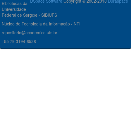
DSpace Software
Copyright © 2002-2010
Duraspace
Bibliotecas da
Universidade
Federal de Sergipe - SIBIUFS
Núcleo de Tecnologia da Informação - NTI
repositorio@academico.ufs.br
+55 79 3194-6528