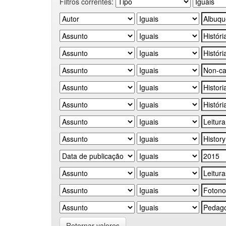
Filtros correntes:
Retornar valores