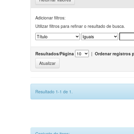
Adicionar filtros:
Utilizar filtros para refinar o resultado de busca.
Resultados/Página
|
Ordenar registros 
Resultado 1-1 de 1.
Conjunto de itens: