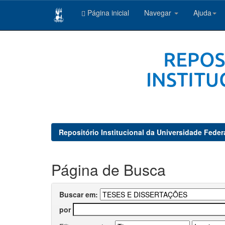
Página inicial
Navegar
Ajuda
Skip
navigation
Repositório Institucional da Universidade Feder
Página de Busca
Buscar em:
por