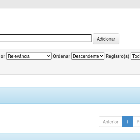
por
Ordenar
Registro(s)
Anterior
1
P