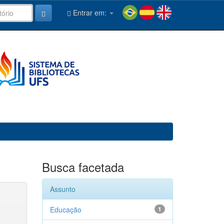
Entrar em:
Busca facetada
Assunto
Educação
1