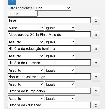
Filtros correntes: