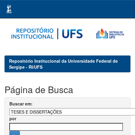
Skip
navigation
Repositório Institucional da Universidade Federal de
Sergipe - RI/UFS
Página de Busca
Buscar em:
por