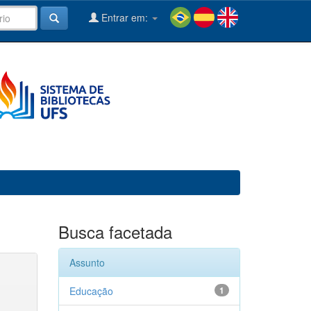
Entrar em:
Busca facetada
Assunto
Educação
1