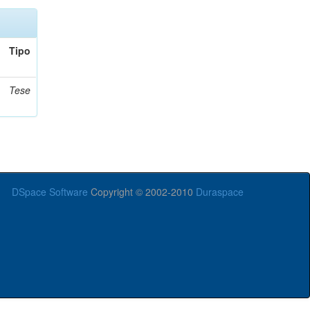
Tipo
Tese
DSpace Software
Copyright © 2002-2010
Duraspace