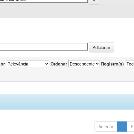
por
Ordenar
Registro(s)
Anterior
1
P