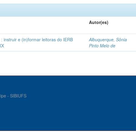
Autor(es)
instruir e (in)formar leitoras do IERB
Albuquerque, Sônia
XX
Pinto Melo de
gipe - SIBIUFS