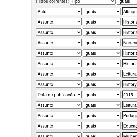
Filtros correntes: