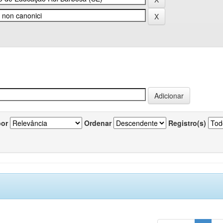
por
Ordenar
Registro(s)