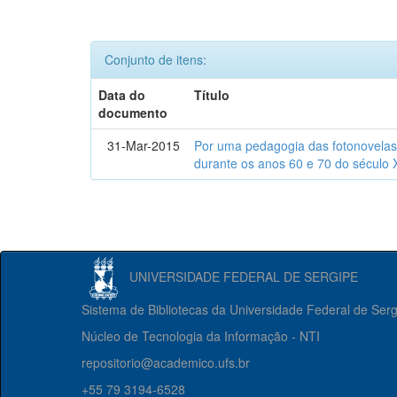
Conjunto de itens:
Data do
Título
documento
31-Mar-2015
Por uma pedagogia das fotonovelas : 
durante os anos 60 e 70 do século 
UNIVERSIDADE FEDERAL DE SERGIPE
Sistema de Bibliotecas da Universidade Federal de Ser
Núcleo de Tecnologia da Informação - NTI
repositorio@academico.ufs.br
+55 79 3194-6528