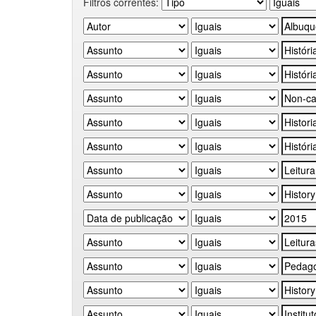
Filtros correntes: