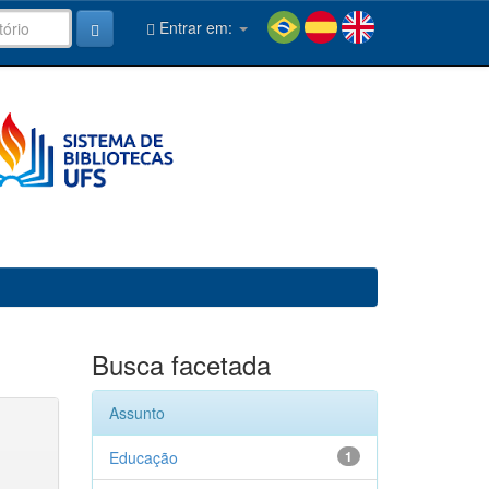
Entrar em:
Busca facetada
Assunto
Educação
1