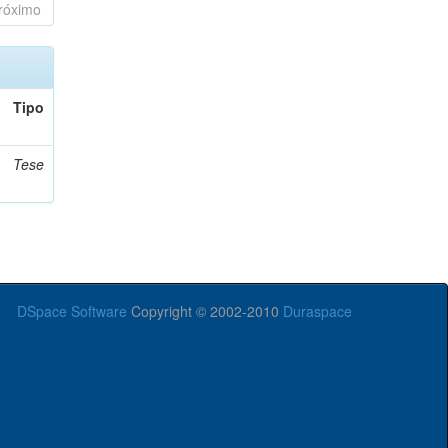
róximo
Tipo
Tese
DSpace Software
Copyright © 2002-2010
Duraspace