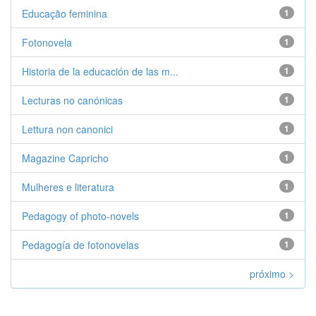
Educação feminina
1
Fotonovela
1
Historia de la educación de las m...
1
Lecturas no canónicas
1
Lettura non canonici
1
Magazine Capricho
1
Mulheres e literatura
1
Pedagogy of photo-novels
1
Pedagogía de fotonovelas
1
próximo >