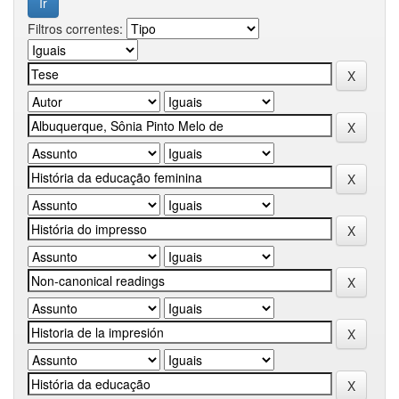
Filtros correntes: