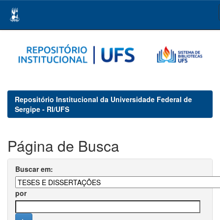
Skip
navigation
Repositório Institucional da Universidade Federal de
Sergipe - RI/UFS
Página de Busca
Buscar em:
por