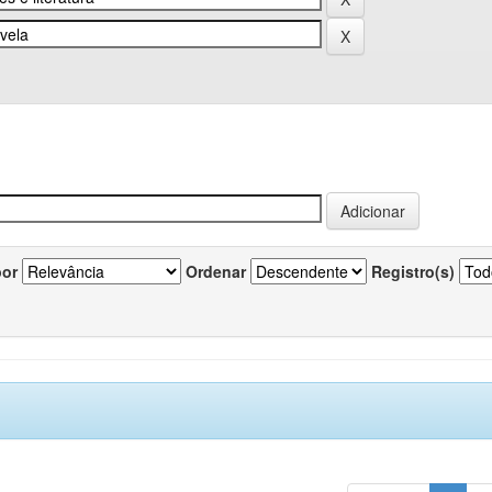
por
Ordenar
Registro(s)