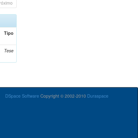
róximo
Tipo
Tese
DSpace Software
Copyright © 2002-2010
Duraspace