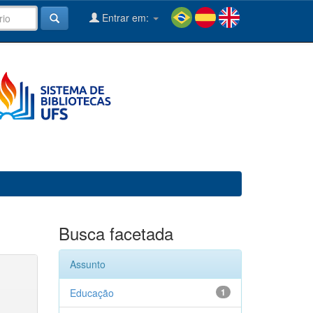
Entrar em:
Busca facetada
Assunto
Educação
1