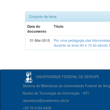
Conjunto de itens:
Data do
Título
documento
31-Mar-2015
Por uma pedagogia das fotonovelas : 
durante os anos 60 e 70 do século 
UNIVERSIDADE FEDERAL DE SERGIPE
Sistema de Bibliotecas da Universidade Federal de Ser
Núcleo de Tecnologia da Informação - NTI
repositorio@academico.ufs.br
+55 79 3194-6528