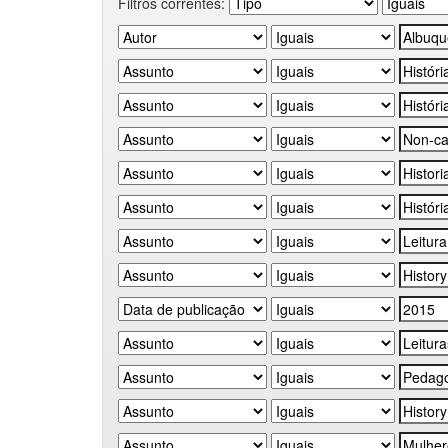
Filtros correntes: