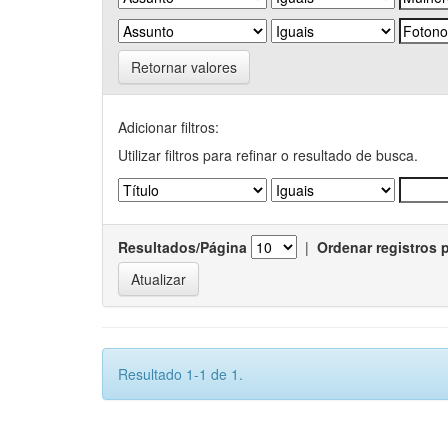
Retornar valores
Adicionar filtros:
Utilizar filtros para refinar o resultado de busca.
Resultados/Página
|
Ordenar registros 
Resultado 1-1 de 1.