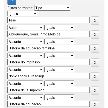
Filtros correntes: