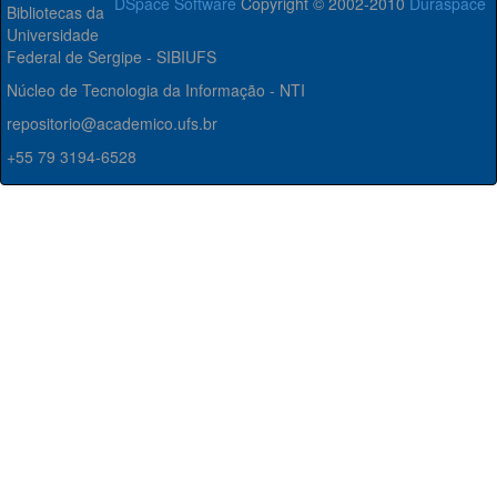
DSpace Software
Copyright © 2002-2010
Duraspace
Bibliotecas da
Universidade
Federal de Sergipe - SIBIUFS
Núcleo de Tecnologia da Informação - NTI
repositorio@academico.ufs.br
+55 79 3194-6528