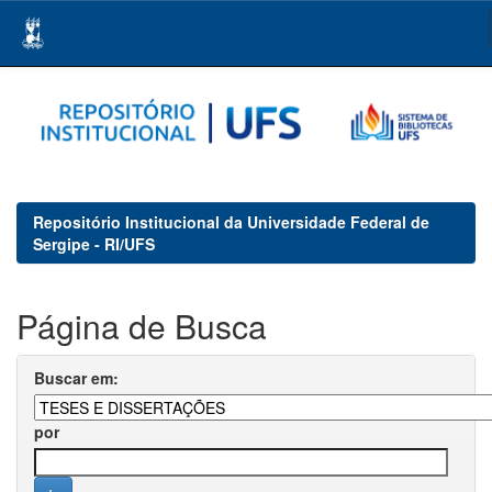
Skip
navigation
Repositório Institucional da Universidade Federal de
Sergipe - RI/UFS
Página de Busca
Buscar em:
por