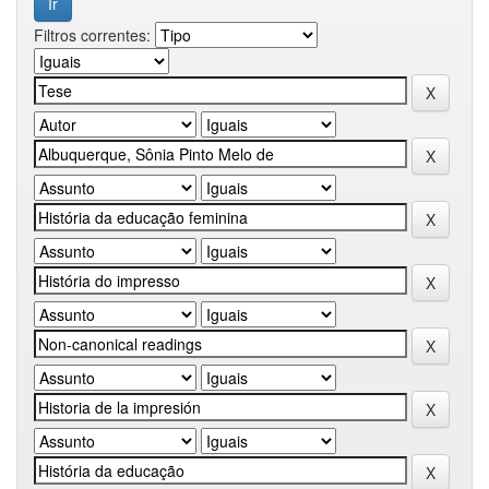
Filtros correntes: