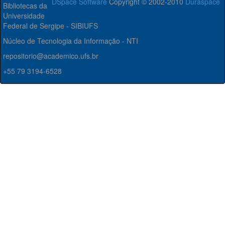
DSpace Software
Copyright © 2002-2010
Duraspace
Bibliotecas da
Universidade
Federal de Sergipe - SIBIUFS
Núcleo de Tecnologia da Informação - NTI
repositorio@academico.ufs.br
+55 79 3194-6528