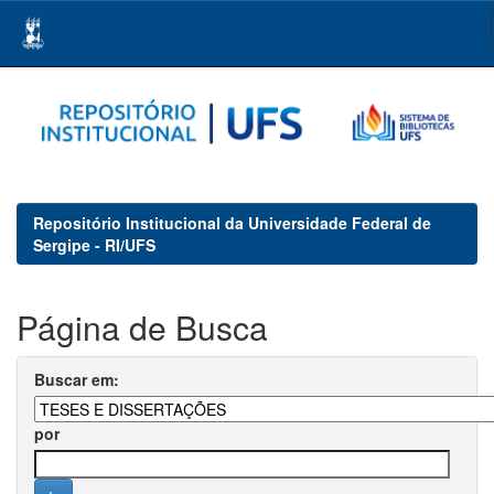
Skip
navigation
Repositório Institucional da Universidade Federal de
Sergipe - RI/UFS
Página de Busca
Buscar em:
por