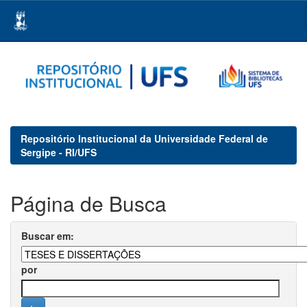
Skip
navigation
Repositório Institucional da Universidade Federal de
Sergipe - RI/UFS
Página de Busca
Buscar em:
por