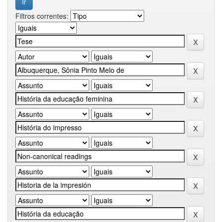
Filtros correntes: