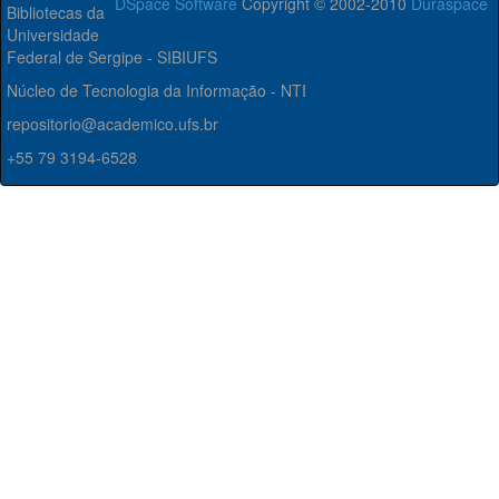
DSpace Software
Copyright © 2002-2010
Duraspace
Bibliotecas da
Universidade
Federal de Sergipe - SIBIUFS
Núcleo de Tecnologia da Informação - NTI
repositorio@academico.ufs.br
+55 79 3194-6528