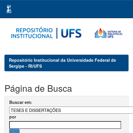
Skip
navigation
Repositório Institucional da Universidade Federal de
Sergipe - RI/UFS
Página de Busca
Buscar em:
por