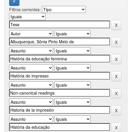
Filtros correntes: