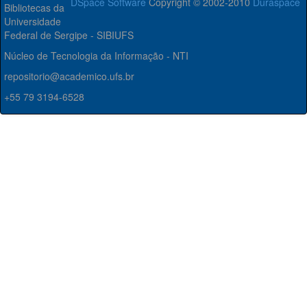
DSpace Software
Copyright © 2002-2010
Duraspace
Bibliotecas da
Universidade
Federal de Sergipe - SIBIUFS
Núcleo de Tecnologia da Informação - NTI
repositorio@academico.ufs.br
+55 79 3194-6528