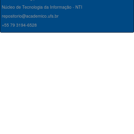
Núcleo de Tecnologia da Informação - NTI
repositorio@academico.ufs.br
+55 79 3194-6528