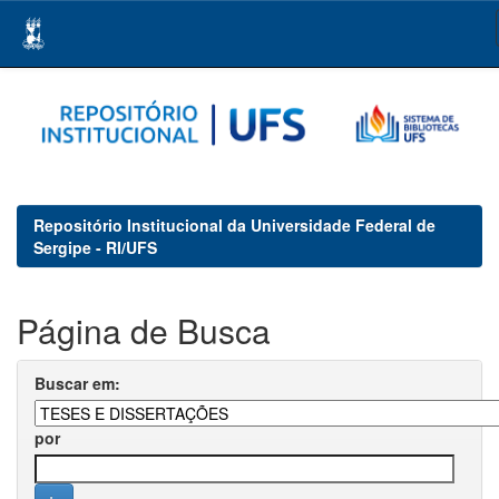
Skip
navigation
Repositório Institucional da Universidade Federal de
Sergipe - RI/UFS
Página de Busca
Buscar em:
por