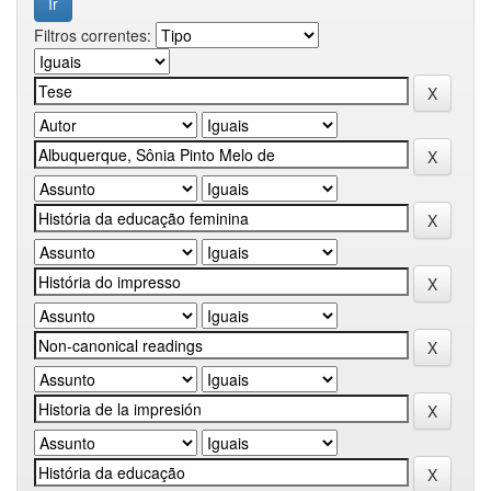
Filtros correntes: