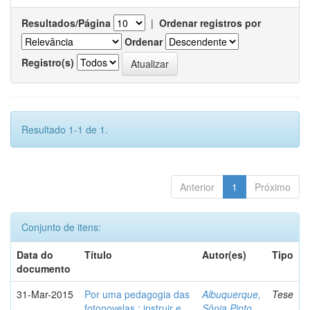
Resultados/Página
|
Ordenar registros por
Ordenar
Registro(s)
Resultado 1-1 de 1.
Anterior
1
Próximo
Conjunto de itens:
Data do
Título
Autor(es)
Tipo
documento
31-Mar-2015
Por uma pedagogia das
Albuquerque,
Tese
fotonovelas : instruir e
Sônia Pinto