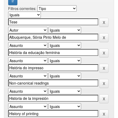
Filtros correntes: