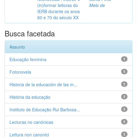
(in)formar leitoras do
Melo de
IERB durante os anos
60 e 70 do século XX
Busca facetada
Assunto
Educação feminina
1
Fotonovela
1
Historia de la educación de las m...
1
História da educação
1
Instituto de Educação Rui Barbosa...
1
Lecturas no canónicas
1
Lettura non canonici
1