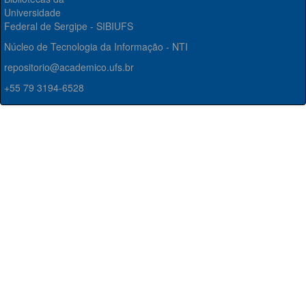
Universidade
Federal de Sergipe - SIBIUFS
Núcleo de Tecnologia da Informação - NTI
repositorio@academico.ufs.br
+55 79 3194-6528