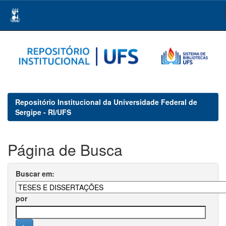
Skip
navigation
Repositório Institucional da Universidade Federal de
Sergipe - RI/UFS
Página de Busca
Buscar em:
por