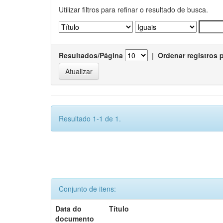
Utilizar filtros para refinar o resultado de busca.
Resultados/Página
|
Ordenar registros 
Resultado 1-1 de 1.
Conjunto de itens:
Data do
Título
documento