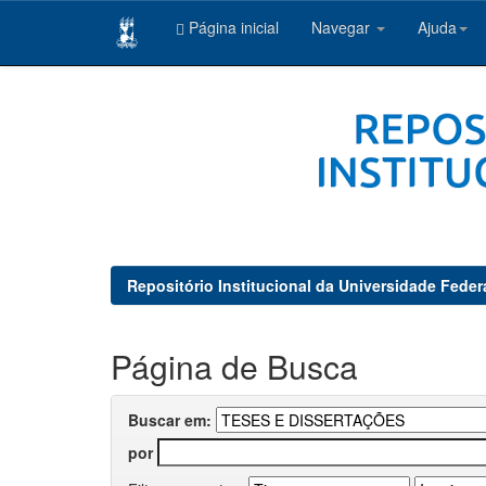
Página inicial
Navegar
Ajuda
Skip
navigation
Repositório Institucional da Universidade Feder
Página de Busca
Buscar em:
por