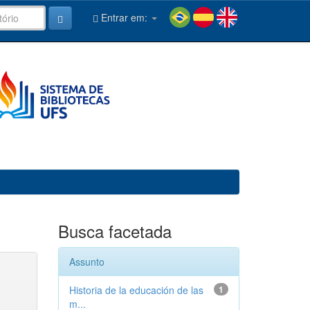
Entrar em:
Busca facetada
Assunto
Historia de la educación de las
1
m...