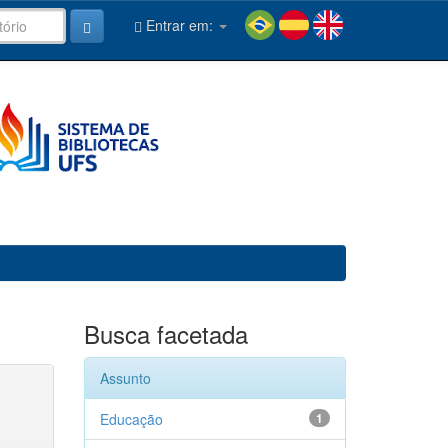
Entrar em:
Busca facetada
Assunto
Educação
1