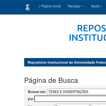
Página inicial
Navegar
Ajuda
Skip
navigation
Repositório Institucional da Universidade Feder
Página de Busca
Buscar em:
por