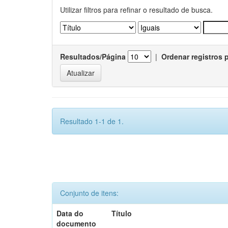
Utilizar filtros para refinar o resultado de busca.
Resultados/Página
|
Ordenar registros 
Resultado 1-1 de 1.
Conjunto de itens:
Data do
Título
documento