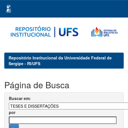
Skip
navigation
Repositório Institucional da Universidade Federal de
Sergipe - RI/UFS
Página de Busca
Buscar em:
por