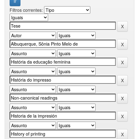
Filtros correntes: