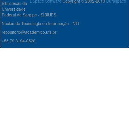
DSpace Software
Copyright © 2002-2010
Duraspace
Bibliotecas da
Universidade
Federal de Sergipe - SIBIUFS
Núcleo de Tecnologia da Informação - NTI
repositorio@academico.ufs.br
+55 79 3194-6528