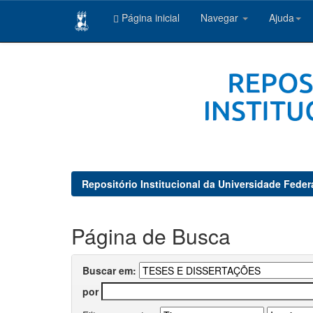
Página inicial
Navegar
Ajuda
Skip
navigation
Repositório Institucional da Universidade Feder
Página de Busca
Buscar em:
por