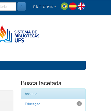
Entrar em:
Busca facetada
Assunto
Educação
1