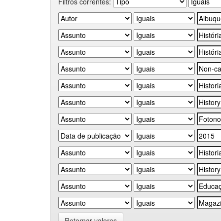
Filtros correntes:
Retornar valores