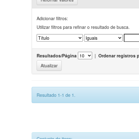
Adicionar filtros:
Utilizar filtros para refinar o resultado de busca.
Resultados/Página
|
Ordenar registros 
Resultado 1-1 de 1.
Conjunto de itens: