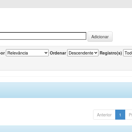
por
Ordenar
Registro(s)
Anterior
1
P