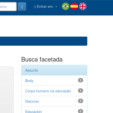
Entrar em:
Busca facetada
Assunto
Body
1
Corpo humano na educação
1
Discurso
1
Educación
1