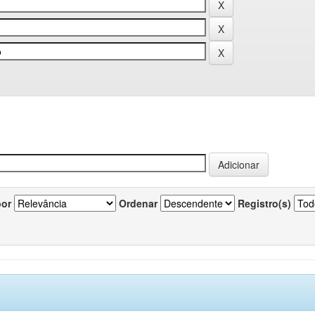
por
Ordenar
Registro(s)