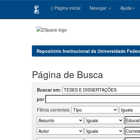
Página inicial
Navegar
Ajuda
Skip
navigation
Repositório Institucional da Universidade Feder
Página de Busca
Buscar em:
por
Filtros correntes: