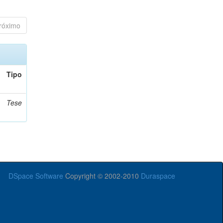
róximo
Tipo
Tese
DSpace Software
Copyright © 2002-2010
Duraspace