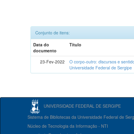
Conjunto de itens:
Data do
Título
documento
23-Fev-2022
O corpo-outro: discursos e senti
Universidade Federal de Sergipe
UNIVERSIDADE FEDERAL DE SERGIPE
Sistema de Bibliotecas da Universidade Federal de Ser
Núcleo de Tecnologia da Informação - NTI