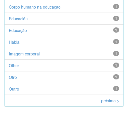
Corpo humano na educação
1
Educación
1
Educação
1
Habla
1
Imagem corporal
1
Other
1
Otro
1
Outro
1
próximo >