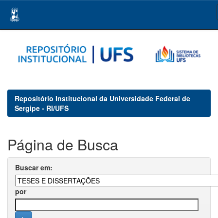
Skip
navigation
Repositório Institucional da Universidade Federal de
Sergipe - RI/UFS
Página de Busca
Buscar em:
por