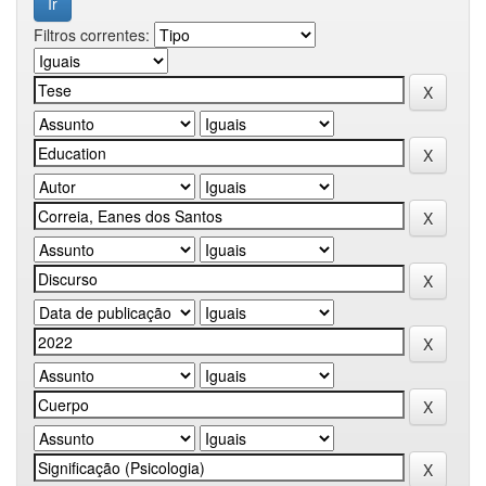
Filtros correntes: