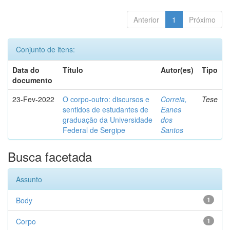
Anterior
1
Próximo
Conjunto de itens:
Data do
Título
Autor(es)
Tipo
documento
23-Fev-2022
O corpo-outro: discursos e
Correia,
Tese
sentidos de estudantes de
Eanes
graduação da Universidade
dos
Federal de Sergipe
Santos
Busca facetada
Assunto
Body
1
Corpo
1