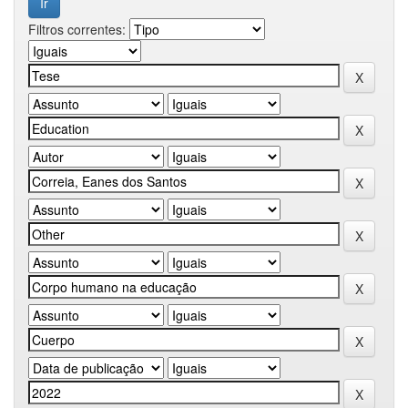
Filtros correntes: