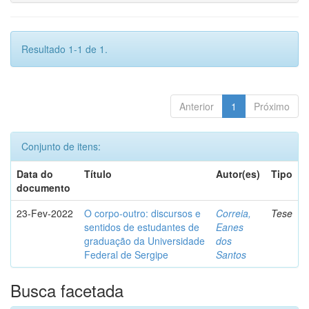
Resultado 1-1 de 1.
Anterior
1
Próximo
Conjunto de itens:
Data do
Título
Autor(es)
Tipo
documento
23-Fev-2022
O corpo-outro: discursos e
Correia,
Tese
sentidos de estudantes de
Eanes
graduação da Universidade
dos
Federal de Sergipe
Santos
Busca facetada