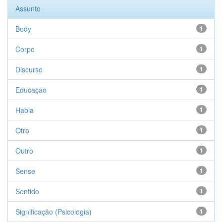
Assunto
Body
1
Corpo
1
Discurso
1
Educação
1
Habla
1
Otro
1
Outro
1
Sense
1
Sentido
1
Significação (Psicologia)
1