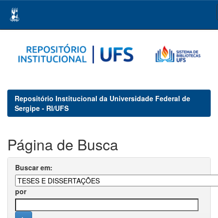
Skip
navigation
Repositório Institucional da Universidade Federal de
Sergipe - RI/UFS
Página de Busca
Buscar em:
por