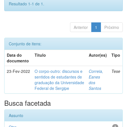
Resultado 1-1 de 1.
Anterior
1
Próximo
Conjunto de itens:
Data do
Título
Autor(es)
Tipo
documento
23-Fev-2022
O corpo-outro: discursos e
Correia,
Tese
sentidos de estudantes de
Eanes
graduação da Universidade
dos
Federal de Sergipe
Santos
Busca facetada
Assunto
1