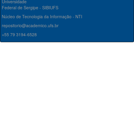
Universidade
Federal de Sergipe - SIBIUFS
Núcleo de Tecnologia da Informação - NTI
repositorio@academico.ufs.br
+55 79 3194-6528