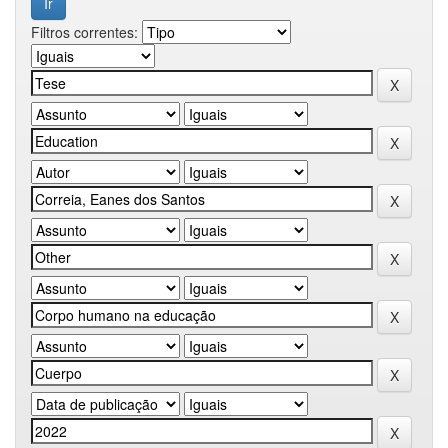
Filtros correntes: