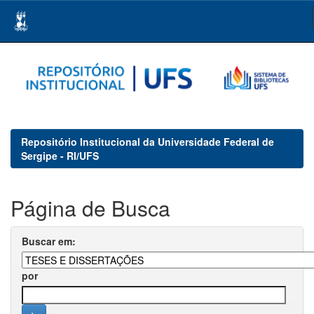
Skip
navigation
Repositório Institucional da Universidade Federal de
Sergipe - RI/UFS
Página de Busca
Buscar em:
por