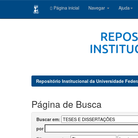
Página inicial
Navegar
Ajuda
Skip
navigation
Repositório Institucional da Universidade Feder
Página de Busca
Buscar em:
por