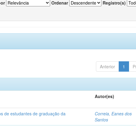
por
Ordenar
Registro(s)
Anterior
1
P
Autor(es)
dos de estudantes de graduação da
Correia, Eanes dos
Santos