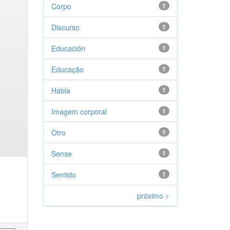
Corpo
1
Discurso
1
Educación
1
Educação
1
Habla
1
Imagem corporal
1
Otro
1
Sense
1
Sentido
1
próximo >