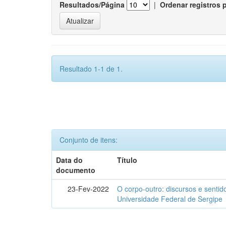
Resultados/Página
|
Ordenar registros 
Resultado 1-1 de 1.
Conjunto de itens:
Data do
Título
documento
23-Fev-2022
O corpo-outro: discursos e senti
Universidade Federal de Sergipe