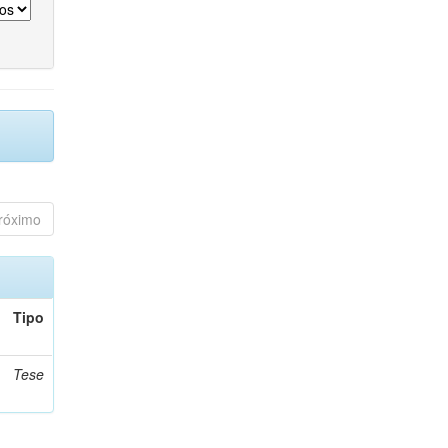
róximo
Tipo
Tese