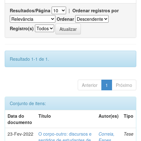
Resultados/Página
|
Ordenar registros por
Ordenar
Registro(s)
Resultado 1-1 de 1.
Anterior
1
Próximo
Conjunto de itens:
Data do
Título
Autor(es)
Tipo
documento
23-Fev-2022
O corpo-outro: discursos e
Correia,
Tese
sentidos de estudantes de
Eanes