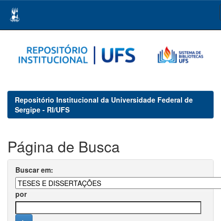
Skip
navigation
Repositório Institucional da Universidade Federal de
Sergipe - RI/UFS
Página de Busca
Buscar em:
por