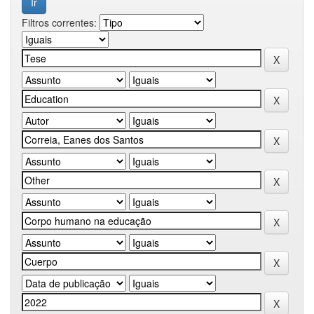
Filtros correntes: