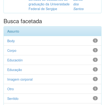
graduação da Universidade
dos
Federal de Sergipe
Santos
Busca facetada
Assunto
Body
1
Corpo
1
Educación
1
Educação
1
Imagem corporal
1
Otro
1
Sentido
1