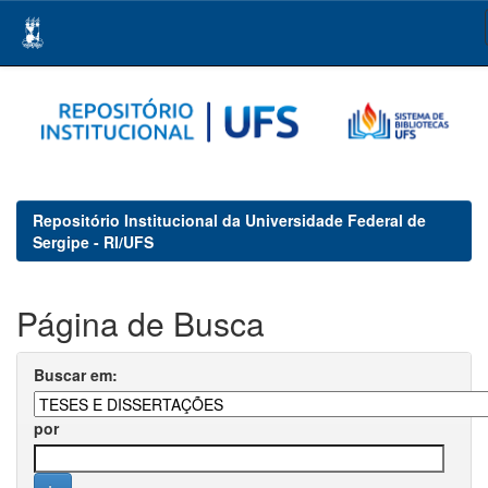
Skip
navigation
Repositório Institucional da Universidade Federal de
Sergipe - RI/UFS
Página de Busca
Buscar em:
por