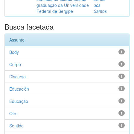
graduação da Universidade
dos
Federal de Sergipe
Santos
Busca facetada
Assunto
Body
1
Corpo
1
Discurso
1
Educación
1
Educação
1
Otro
1
Sentido
1