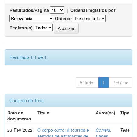
Resultados/Página
|
Ordenar registros por
Ordenar
Registro(s)
Resultado 1-1 de 1.
Anterior
1
Próximo
Conjunto de itens:
Data do
Título
Autor(es)
Tipo
documento
23-Fev-2022
O corpo-outro: discursos e
Correia,
Tese
sentidos de estudantes de
Eanes