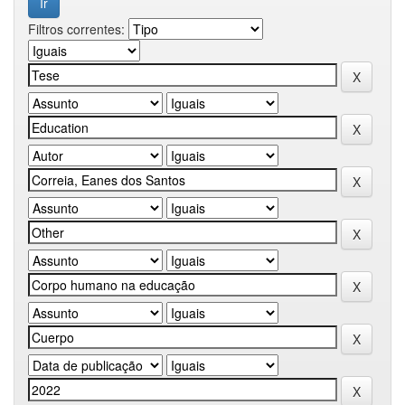
Filtros correntes: