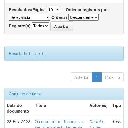
Resultados/Página
|
Ordenar registros por
Ordenar
Registro(s)
Resultado 1-1 de 1.
Anterior
1
Próximo
Conjunto de itens:
Data do
Título
Autor(es)
Tipo
documento
23-Fev-2022
O corpo-outro: discursos e
Correia,
Tese
sentidos de estudantes de
Eanes