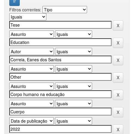
Filtros correntes: