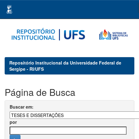
Skip
navigation
Repositório Institucional da Universidade Federal de
Sergipe - RI/UFS
Página de Busca
Buscar em:
por