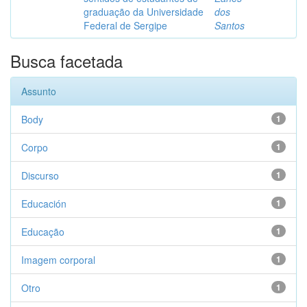
graduação da Universidade
dos
Federal de Sergipe
Santos
Busca facetada
Assunto
Body
1
Corpo
1
Discurso
1
Educación
1
Educação
1
Imagem corporal
1
Otro
1