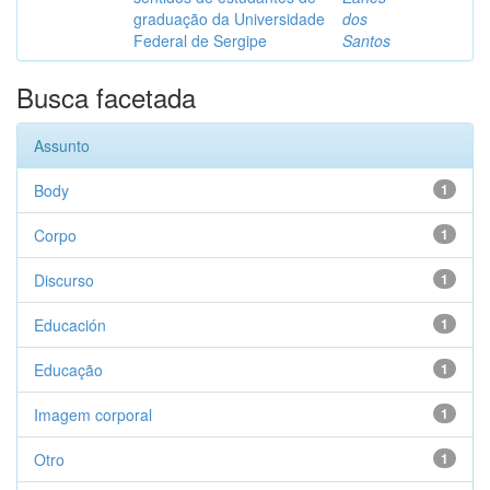
graduação da Universidade
dos
Federal de Sergipe
Santos
Busca facetada
Assunto
Body
1
Corpo
1
Discurso
1
Educación
1
Educação
1
Imagem corporal
1
Otro
1