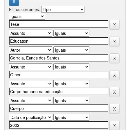
Filtros correntes: