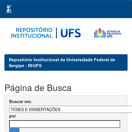
Skip
navigation
Repositório Institucional da Universidade Federal de
Sergipe - RI/UFS
Página de Busca
Buscar em:
por