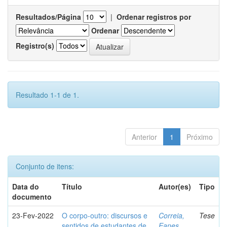
Resultados/Página
|
Ordenar registros por
Ordenar
Registro(s)
Resultado 1-1 de 1.
Anterior
1
Próximo
Conjunto de itens:
Data do
Título
Autor(es)
Tipo
documento
23-Fev-2022
O corpo-outro: discursos e
Correia,
Tese
sentidos de estudantes de
Eanes