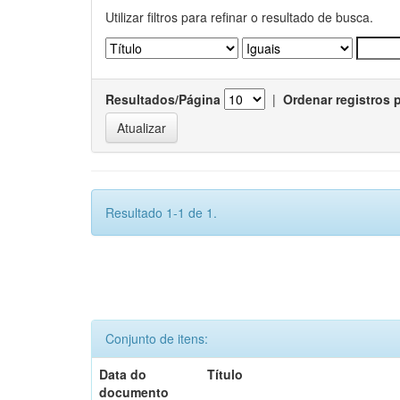
Utilizar filtros para refinar o resultado de busca.
Resultados/Página
|
Ordenar registros 
Resultado 1-1 de 1.
Conjunto de itens:
Data do
Título
documento