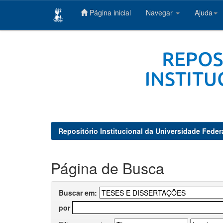
Página inicial
Navegar
Ajuda
Skip
navigation
Repositório Institucional da Universidade Feder
Página de Busca
Buscar em:
por