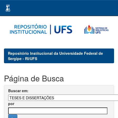
Skip
navigation
Repositório Institucional da Universidade Federal de
Sergipe - RI/UFS
Página de Busca
Buscar em:
por