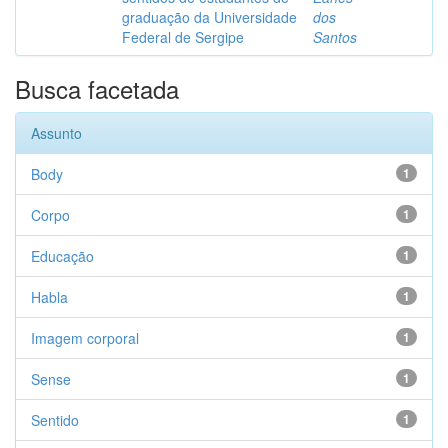
graduação da Universidade
dos
Federal de Sergipe
Santos
Busca facetada
Assunto
Body
1
Corpo
1
Educação
1
Habla
1
Imagem corporal
1
Sense
1
Sentido
1