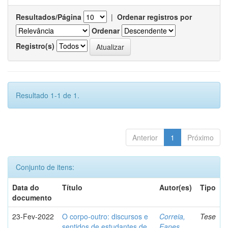
Resultados/Página
|
Ordenar registros por
Ordenar
Registro(s)
Resultado 1-1 de 1.
Anterior
1
Próximo
Conjunto de itens:
Data do
Título
Autor(es)
Tipo
documento
23-Fev-2022
O corpo-outro: discursos e
Correia,
Tese
sentidos de estudantes de
Eanes