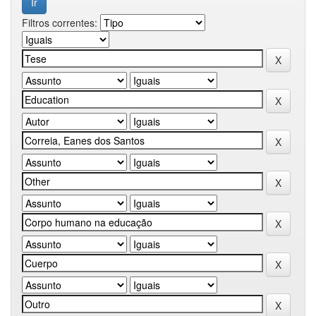
Filtros correntes: