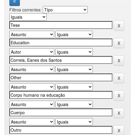
Filtros correntes: