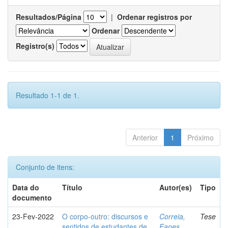
Resultados/Página
|
Ordenar registros por
Ordenar
Registro(s)
Resultado 1-1 de 1.
Anterior
1
Próximo
Conjunto de itens:
Data do
Título
Autor(es)
Tipo
documento
23-Fev-2022
O corpo-outro: discursos e
Correia,
Tese
sentidos de estudantes de
Eanes