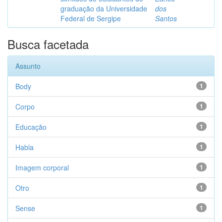
graduação da Universidade
dos
Federal de Sergipe
Santos
Busca facetada
Assunto
Body
1
Corpo
1
Educação
1
Habla
1
Imagem corporal
1
Otro
1
Sense
1