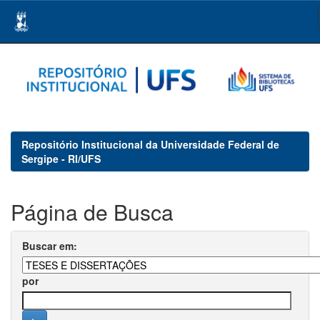
Skip
navigation
Repositório Institucional da Universidade Federal de
Sergipe - RI/UFS
Página de Busca
Buscar em:
por