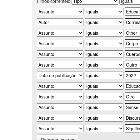
Filtros correntes:
Retornar valores