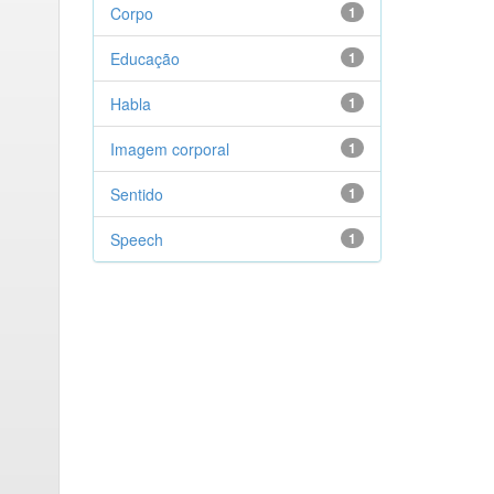
Corpo
1
Educação
1
Habla
1
Imagem corporal
1
Sentido
1
Speech
1