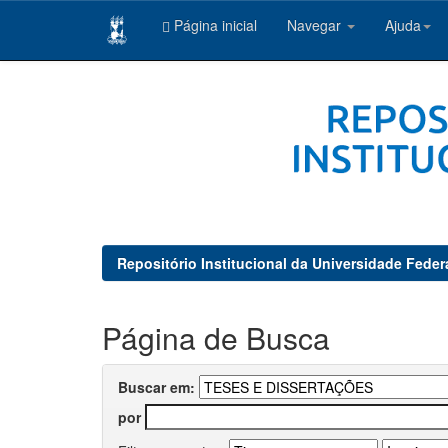
Página inicial
Navegar
Ajuda
Skip
navigation
Repositório Institucional da Universidade Feder
Página de Busca
Buscar em:
por