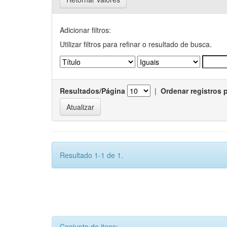
Adicionar filtros:
Utilizar filtros para refinar o resultado de busca.
Resultados/Página
|
Ordenar registros 
Resultado 1-1 de 1.
Conjunto de itens: