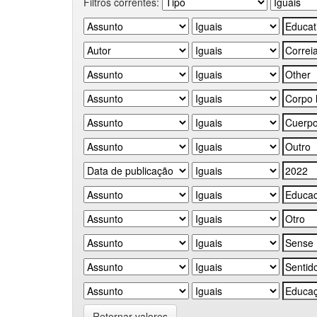
Filtros correntes:
Retornar valores