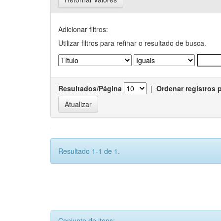
Adicionar filtros:
Utilizar filtros para refinar o resultado de busca.
Resultados/Página
|
Ordenar registros 
Resultado 1-1 de 1.
Conjunto de itens: