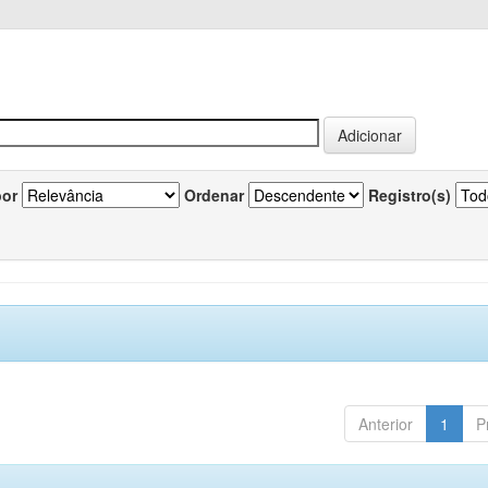
por
Ordenar
Registro(s)
Anterior
1
P