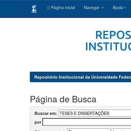
Página inicial
Navegar
Ajuda
Skip
navigation
Repositório Institucional da Universidade Feder
Página de Busca
Buscar em:
por